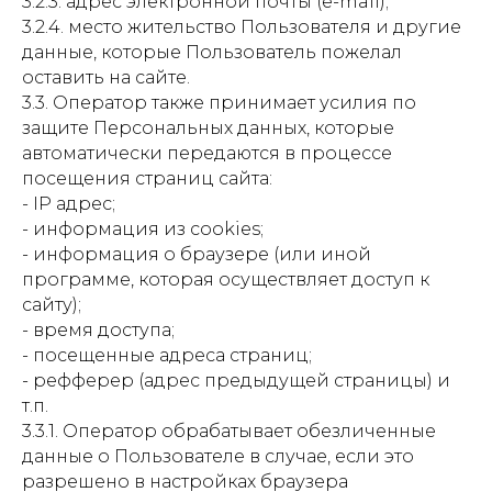
3.2.3. адрес электронной почты (e-mail);
3.2.4. место жительство Пользователя и другие
данные, которые Пользователь пожелал
оставить на сайте.
3.3. Оператор также принимает усилия по
защите Персональных данных, которые
автоматически передаются в процессе
посещения страниц сайта:
- IP адрес;
- информация из cookies;
- информация о браузере (или иной
программе, которая осуществляет доступ к
сайту);
- время доступа;
- посещенные адреса страниц;
- рефферер (адрес предыдущей страницы) и
т.п.
3.3.1. Оператор обрабатывает обезличенные
данные о Пользователе в случае, если это
разрешено в настройках браузера