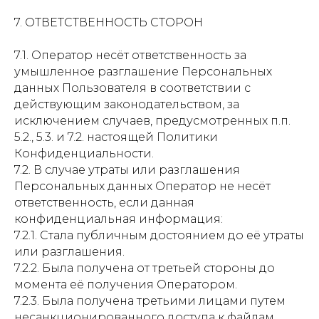
7. ОТВЕТСТВЕННОСТЬ СТОРОН
7.1. Оператор несёт ответственность за
умышленное разглашение Персональных
данных Пользователя в соответствии с
действующим законодательством, за
исключением случаев, предусмотренных п.п.
5.2., 5.3. и 7.2. настоящей Политики
Конфиденциальности.
7.2. В случае утраты или разглашения
Персональных данных Оператор не несёт
ответственность, если данная
конфиденциальная информация:
7.2.1. Стала публичным достоянием до её утраты
или разглашения.
7.2.2. Была получена от третьей стороны до
момента её получения Оператором.
7.2.3. Была получена третьими лицами путем
несанкционированного доступа к файлам