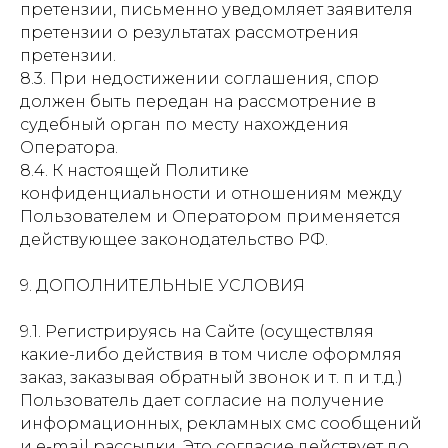
претензии, письменно уведомляет заявителя
претензии о результатах рассмотрения
претензии.
8.3. При недостижении соглашения, спор
должен быть передан на рассмотрение в
судебный орган по месту нахождения
Оператора.
8.4. К настоящей Политике
конфиденциальности и отношениям между
Пользователем и Оператором применяется
действующее законодательство РФ.
9. ДОПОЛНИТЕЛЬНЫЕ УСЛОВИЯ
9.1. Регистрируясь на Сайте (осуществляя
какие-либо действия в том числе оформляя
заказ, заказывая обратный звонок и т. п и т.д.)
Пользователь дает согласие на получение
информационных, рекламных смс сообщений
и e-mail рассылки. Это согласие действует до